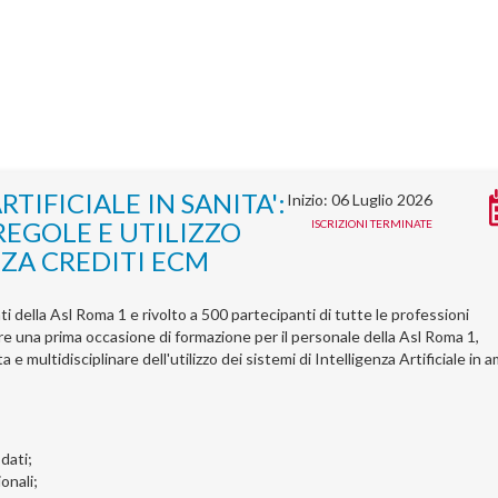
TIFICIALE IN SANITA':
Inizio: 06 Luglio 2026
REGOLE E UTILIZZO
ISCRIZIONI TERMINATE
ZA CREDITI ECM
ti della Asl Roma 1 e rivolto a 500 partecipanti di tutte le professioni
rnire una prima occasione di formazione per il personale della Asl Roma 1,
e multidisciplinare dell'utilizzo dei sistemi di Intelligenza Artificiale in 
 dati;
onali;