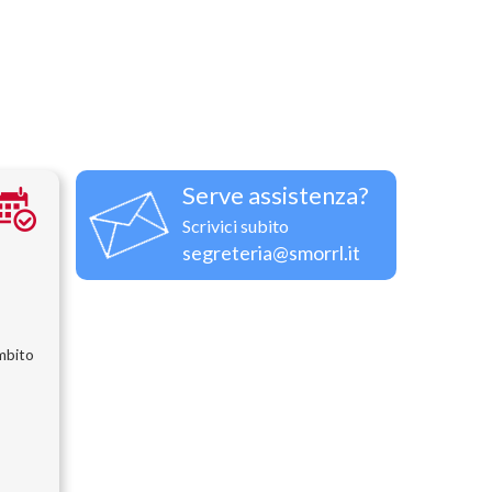
Serve assistenza?
Scrivici subito
segreteria@smorrl.it
ambito