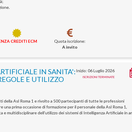
à;
zione.
ENZA CREDITI ECM
Quota iscrizione:
A invito
TIFICIALE IN SANITA':
Inizio: 06 Luglio 2026
REGOLE E UTILIZZO
ISCRIZIONI TERMINATE
ti della Asl Roma 1 e rivolto a 500 partecipanti di tutte le professioni
rnire una prima occasione di formazione per il personale della Asl Roma 1,
e multidisciplinare dell'utilizzo dei sistemi di Intelligenza Artificiale in 