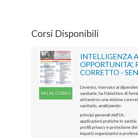
Corsi Disponibili
INTELLIGENZA AR
OPPORTUNITA', 
CORRETTO - SEN
L’evento, riservato ai dipenden
VAI AL CORSO
sanitarie, ha l'obiettivo di fo
attraverso una visione concreta 
sanitario, analizzando:
principi generali dell'IA;
applicazioni pratiche in sanità;
profili privacy e protezione dei
impatti organizzativi e professi