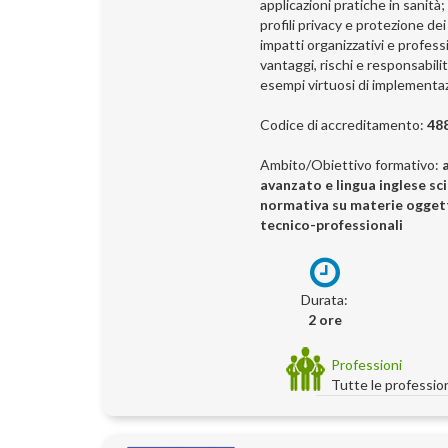
applicazioni pratiche in sanità;
profili privacy e protezione dei
impatti organizzativi e professi
vantaggi, rischi e responsabilit
esempi virtuosi di implementa
Codice di accreditamento:
48
Ambito/Obiettivo formativo:
avanzato e lingua inglese scien
normativa su materie oggetto
tecnico-professionali
Durata:
2 ore
Professioni
Tutte le professio